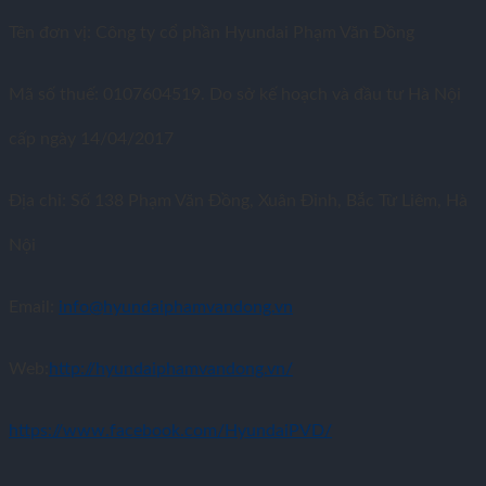
Tên đơn vị: Công ty cổ phần Hyundai Phạm Văn Đồng
Mã số thuế: 0107604519. Do sở kế hoạch và đầu tư Hà Nội
cấp ngày 14/04/2017
Địa chỉ: Số 138 Phạm Văn Đồng, Xuân Đỉnh, Bắc Từ Liêm, Hà
Nội
Email:
info@hyundaiphamvandong.vn
Web:
http://hyundaiphamvandong.vn/
https://www.facebook.com/HyundaiPVD/