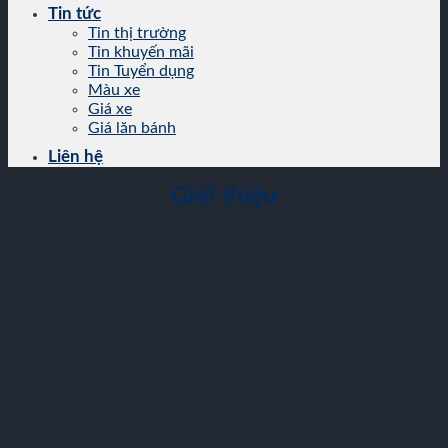
Tin tức
Tin thị trường
Tin khuyến mãi
Tin Tuyển dụng
Màu xe
Giá xe
Giá lăn bánh
Liên hệ
Giới thiệu