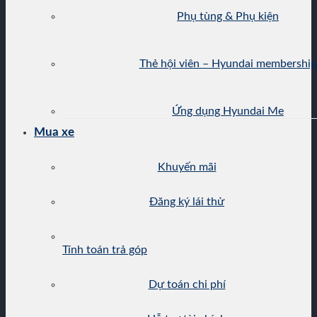
Phụ tùng & Phụ kiện
Thẻ hội viên – Hyundai membership
Ứng dụng Hyundai Me
Mua xe
Khuyến mãi
Đăng ký lái thử
Tính toán trả góp
Dự toán chi phí