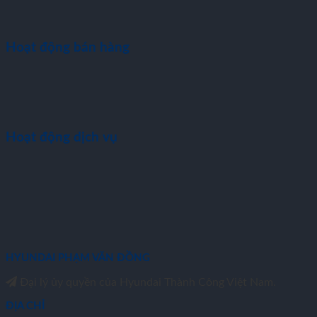
Hoạt động bán hàng
Hoạt động dịch vụ
HYUNDAI PHẠM VĂN ĐỒNG
Đại lý ủy quyền của Hyundai Thành Công Việt Nam.
ĐỊA CHỈ