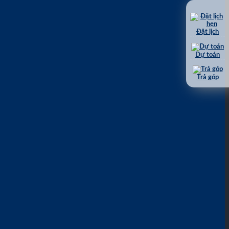
Đặt lịch
Dự toán
Trả góp