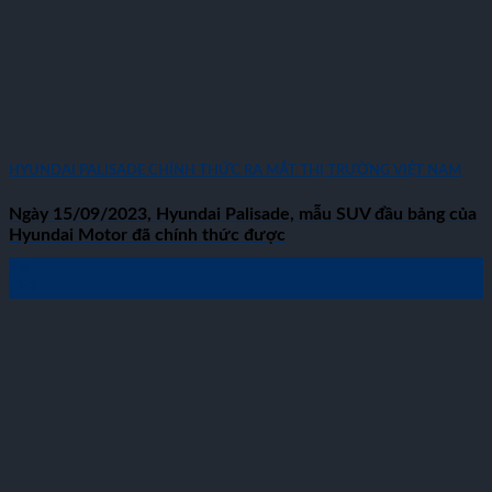
HYUNDAI PALISADE CHÍNH THỨC RA MẮT THỊ TRƯỜNG VIỆT NAM
Ngày 15/09/2023, Hyundai Palisade, mẫu SUV đầu bảng của
Hyundai Motor đã chính thức được
16
Th9