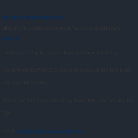
HYUNDAI PHẠM VĂN ĐỒNG
Đại lý ủy quyền của Hyundai Thành Công Việt Nam.
ĐỊA CHỈ
Tên đơn vị: Công ty cổ phần Hyundai Phạm Văn Đồng
Mã số thuế: 0107604519. Do sở kế hoạch và đầu tư Hà Nội
cấp ngày 14/04/2017
Địa chỉ: Số 138 Phạm Văn Đồng, Xuân Đỉnh, Bắc Từ Liêm, Hà
Nội
Email:
info@hyundaiphamvandong.vn