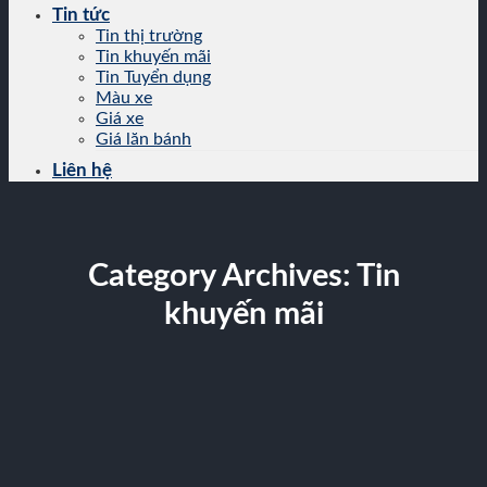
Tin tức
Tin thị trường
Tin khuyến mãi
Tin Tuyển dụng
Màu xe
Giá xe
Giá lăn bánh
Liên hệ
Category Archives:
Tin
khuyến mãi