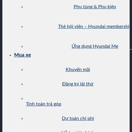
Phụ tùng & Phụ kiện
Thẻ hội viên – Hyundai membership
Ứng dụng Hyundai Me
Mua xe
Khuyến mãi
Đăng ký lái thử
Tính toán trả góp
Dự toán chi phí