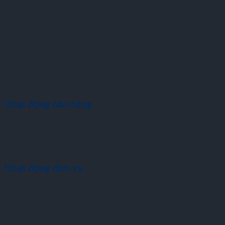
Hoạt động bán hàng
Hoạt động dịch vụ