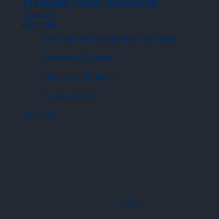
Hyundai Phạm Văn Đồng
Trang chủ
Giới thiệu
Giới thiệu về Hyundai Phạm Văn Đồng
Giới thiệu TC Motor
Tầm nhìn – Sứ mệnh
Cơ cấu tổ chức
Sản phẩm
Creta