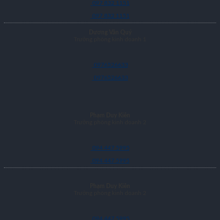
097 832 1151
097 832 1151
Dương Văn Quý
Trưởng phòng kinh doanh 1
0976526633
0976526633
Phạm Duy Kiên
Trưởng phòng kinh doanh 2
094 447 5995
094 447 5995
Phạm Duy Kiên
Trưởng phòng kinh doanh 2
094 447 5995