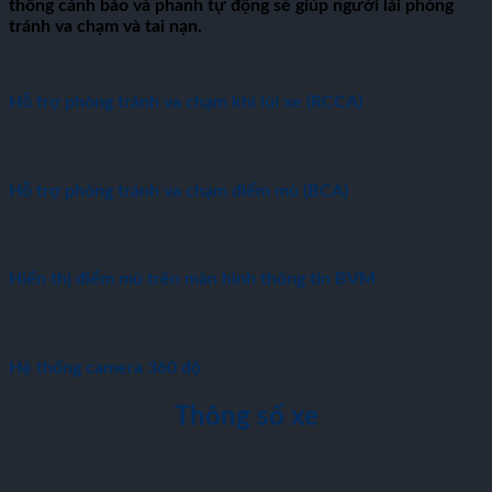
thống cánh bảo và phanh tự động sẽ giúp người lái phòng
tránh va chạm và tai nạn.
Hỗ trợ phòng tránh va chạm khi lùi xe (RCCA)
Hỗ trợ phòng tránh va chạm điểm mù (BCA)
Hiển thị điểm mù trên màn hình thông tin BVM
Hệ thống camera 360 độ
Thông số xe