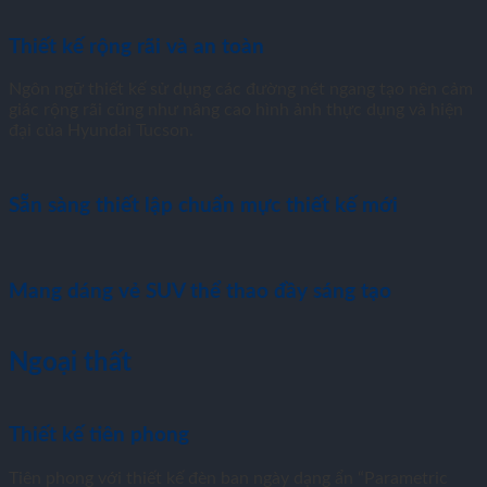
Thiết kế rộng rãi và an toàn
Ngôn ngữ thiết kế sử dụng các đường nét ngang tạo nên cảm
giác rộng rãi cũng như nâng cao hình ảnh thực dụng và hiện
đại của Hyundai Tucson.
Sẵn sàng thiết lập chuẩn mực thiết kế mới
Mang dáng vẻ SUV thể thao đầy sáng tạo
Ngoại thất
Thiết kế tiên phong
Tiên phong với thiết kế đèn ban ngày dạng ẩn “Parametric