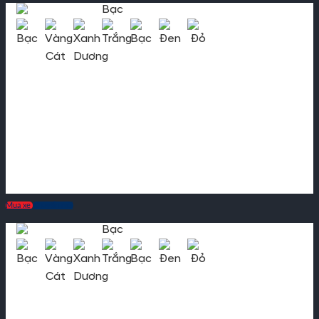
Mua xe
Khuyến mãi