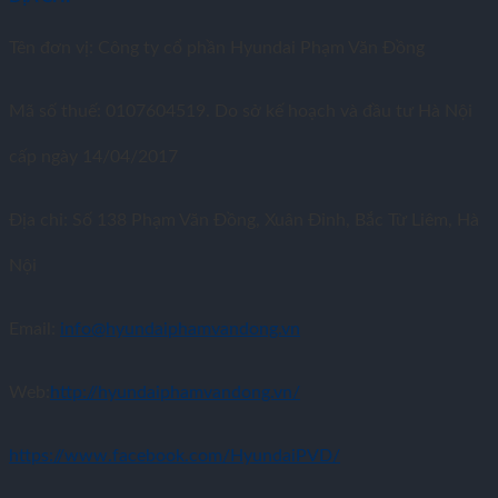
Tên đơn vị: Công ty cổ phần Hyundai Phạm Văn Đồng
Mã số thuế: 0107604519. Do sở kế hoạch và đầu tư Hà Nội
cấp ngày 14/04/2017
Địa chỉ: Số 138 Phạm Văn Đồng, Xuân Đỉnh, Bắc Từ Liêm, Hà
Nội
Email:
info@hyundaiphamvandong.vn
Web:
http://hyundaiphamvandong.vn/
https://www.facebook.com/HyundaiPVD/