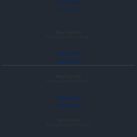
0976526633
0976526633
Phạm Duy Kiên
Trưởng phòng kinh doanh 2
094 447 5995
094 447 5995
Phạm Duy Kiên
Trưởng phòng kinh doanh 2
094 447 5995
094 447 5995
Vũ Duy Minh
Trưởng phòng kinh doanh 3