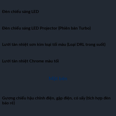
Đèn chiếu sáng LED
Đèn chiếu sáng LED Projector (Phiên bản Turbo)
Lưới tản nhiệt sơn kim loại tối màu (Loại DRL trong suốt)
Lưới tản nhiệt Chrome màu tối
Mặt bên
Gương chiếu hậu chỉnh điện, gập điện, có sấy (tích hợp đèn
báo rẽ)