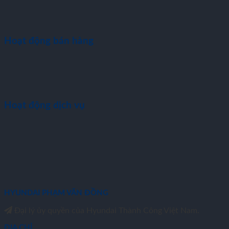
Hoạt động bán hàng
Hoạt động dịch vụ
HYUNDAI PHẠM VĂN ĐỒNG
Đại lý ủy quyền của Hyundai Thành Công Việt Nam.
ĐỊA CHỈ