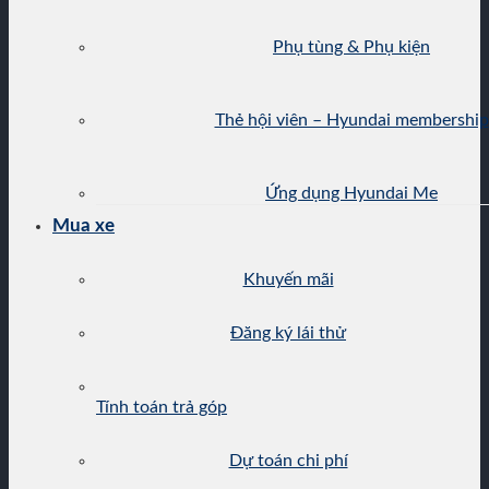
Phụ tùng & Phụ kiện
Thẻ hội viên – Hyundai membership
Ứng dụng Hyundai Me
Mua xe
Khuyến mãi
Đăng ký lái thử
Tính toán trả góp
Dự toán chi phí