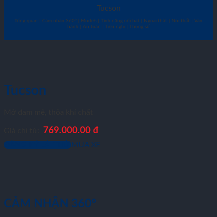
Tucson
Tổng quan | Cảm nhận 360° | Models | Tính năng nổi bật | Ngoại thất | Nội thất | Vận
hành | An toàn | Tiện nghi | Thông số
Tucson
Mở đam mê, thỏa khí chất
769.000.00 đ
Giá chỉ từ:
ĐĂNG KÝ LÁI THỬ
MUA XE
CẢM NHẬN 360°