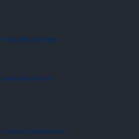
Hoạt động bán hàng
Hoạt động dịch vụ
HYUNDAI PHẠM VĂN ĐỒNG