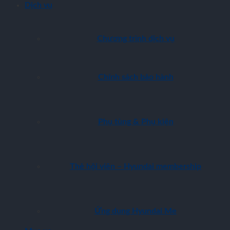
Dịch vụ
Chương trình dịch vụ
Chính sách bảo hành
Phụ tùng & Phụ kiện
Thẻ hội viên – Hyundai membership
Ứng dụng Hyundai Me