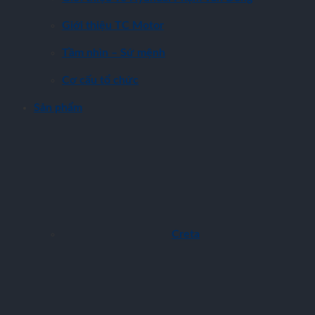
Giới thiệu TC Motor
Tầm nhìn – Sứ mệnh
Cơ cấu tổ chức
Sản phẩm
Creta