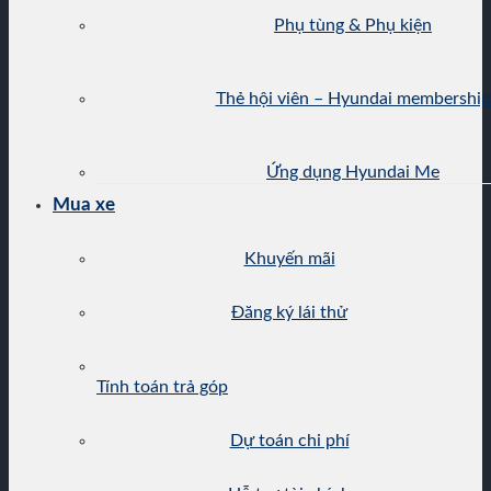
Phụ tùng & Phụ kiện
Thẻ hội viên – Hyundai membership
Ứng dụng Hyundai Me
Mua xe
Khuyến mãi
Đăng ký lái thử
Tính toán trả góp
Dự toán chi phí