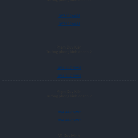
0976526633
0976526633
Phạm Duy Kiên
Trưởng phòng kinh doanh 2
094 447 5995
094 447 5995
Phạm Duy Kiên
Trưởng phòng kinh doanh 2
094 447 5995
094 447 5995
Vũ Duy Minh