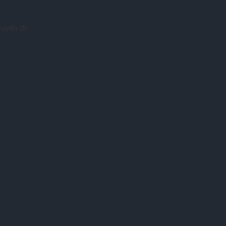
uyến đi: