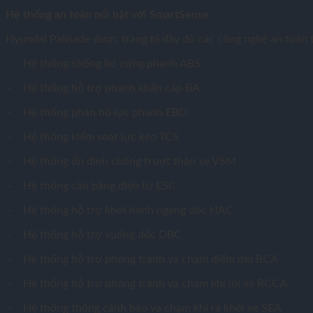
Hệ thống an toàn nổi bật với SmartSense
Hyundai Palisade được trang bị đầy đủ các công nghệ an toàn t
– Hệ thống chống bó cứng phanh ABS
– Hệ thống hỗ trợ phanh khẩn cấp BA
– Hệ thống phân bổ lực phanh EBD
– Hệ thống kiểm soát lực kéo TCS
– Hệ thống ổn định chống trượt thân xe VSM
– Hệ thống cân bằng điện tử ESC
– Hệ thống hỗ trợ khởi hành ngang dốc HAC
– Hệ thống hỗ trợ xuống dốc DBC
– Hệ thống hỗ trợ phòng tránh va chạm điểm mù BCA
– Hệ thống hỗ trợ phòng tránh va chạm khi lùi xe RCCA
– Hệ thống thống cảnh báo va chạm khi ra khỏi xe SEA