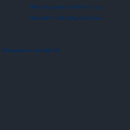
Đại lý ủy quyền chính thức của
Hyundai Thành Công Việt Nam
Showroom Hyundai 3S