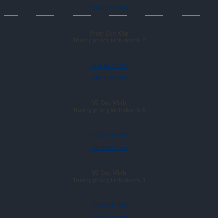
094 447 5995
Phạm Duy Kiên
Trưởng phòng kinh doanh 2
094 447 5995
094 447 5995
Vũ Duy Minh
Trưởng phòng kinh doanh 3
0336 033 555
0336 033 555
Vũ Duy Minh
Trưởng phòng kinh doanh 3
0336 033 555