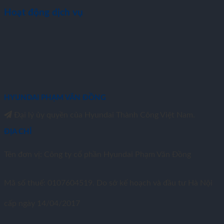
Hoạt động dịch vụ
HYUNDAI PHẠM VĂN ĐỒNG
Đại lý ủy quyền của Hyundai Thành Công Việt Nam.
ĐỊA CHỈ
Tên đơn vị: Công ty cổ phần Hyundai Phạm Văn Đồng
Mã số thuế: 0107604519. Do sở kế hoạch và đầu tư Hà Nội
cấp ngày 14/04/2017