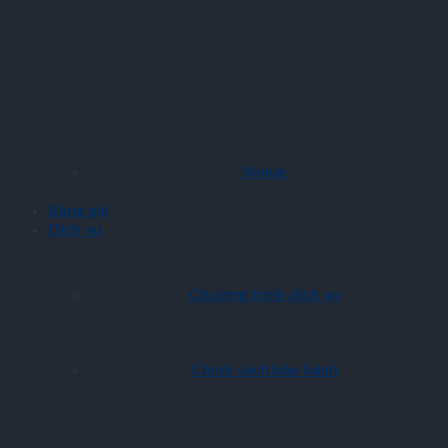
Venue
Bảng giá
Dịch vụ
Chương trình dịch vụ
Chính sách bảo hành