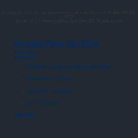
© Copyright 2020 Hyundai Phạm Văn Đồng All rights Reserved -
Hotline: 090 622
3737
Địa chỉ: Số 138 Phạm Văn Đồng, Xuân Đỉnh, Bắc Từ Liêm, Hà Nội
Hyundai Phạm Văn Đồng
Trang chủ
Giới thiệu
Giới thiệu về Hyundai Phạm Văn Đồng
Giới thiệu TC Motor
Tầm nhìn – Sứ mệnh
Cơ cấu tổ chức
Sản phẩm