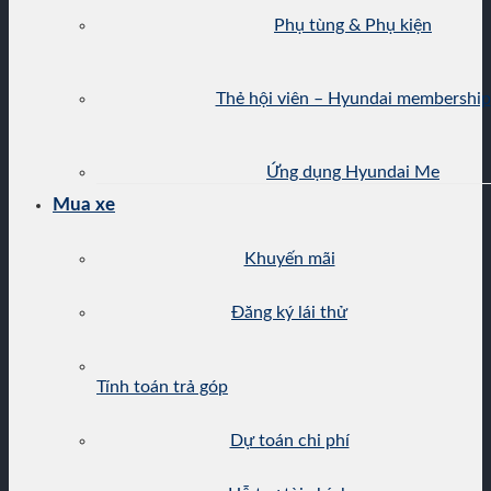
Phụ tùng & Phụ kiện
Thẻ hội viên – Hyundai membership
Ứng dụng Hyundai Me
Mua xe
Khuyến mãi
Đăng ký lái thử
Tính toán trả góp
Dự toán chi phí