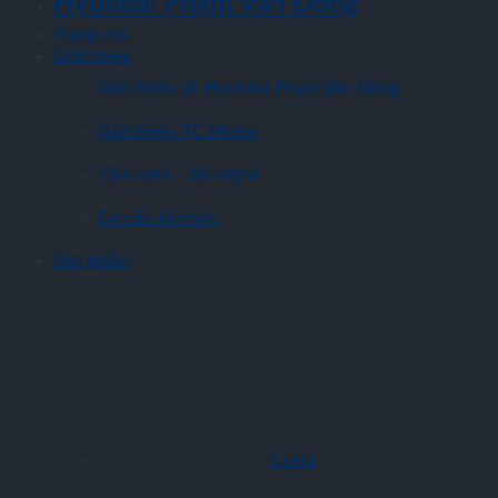
Hyundai Phạm Văn Đồng
Trang chủ
Giới thiệu
Giới thiệu về Hyundai Phạm Văn Đồng
Giới thiệu TC Motor
Tầm nhìn – Sứ mệnh
Cơ cấu tổ chức
Sản phẩm
Creta