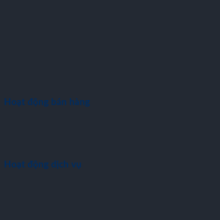
Hoạt động bán hàng
Hoạt động dịch vụ