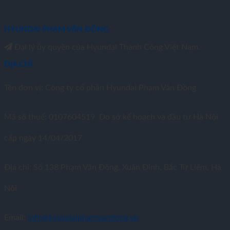
HYUNDAI PHẠM VĂN ĐỒNG
Đại lý ủy quyền của Hyundai Thành Công Việt Nam.
ĐỊA CHỈ
Tên đơn vị: Công ty cổ phần Hyundai Phạm Văn Đồng
Mã số thuế: 0107604519. Do sở kế hoạch và đầu tư Hà Nội
cấp ngày 14/04/2017
Địa chỉ: Số 138 Phạm Văn Đồng, Xuân Đỉnh, Bắc Từ Liêm, Hà
Nội
Email:
info@hyundaiphamvandong.vn