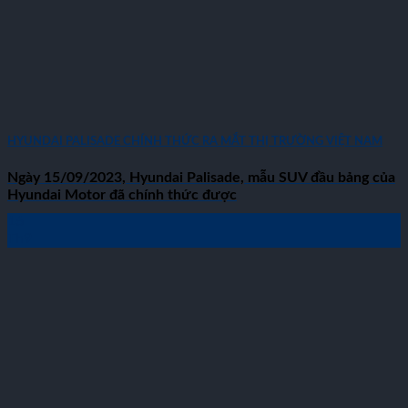
HYUNDAI PALISADE CHÍNH THỨC RA MẮT THỊ TRƯỜNG VIỆT NAM
Ngày 15/09/2023, Hyundai Palisade, mẫu SUV đầu bảng của
Hyundai Motor đã chính thức được
16
Th9