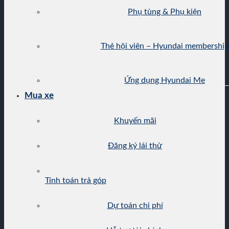
Phụ tùng & Phụ kiện
Thẻ hội viên – Hyundai membership
Ứng dụng Hyundai Me
Mua xe
Khuyến mãi
Đăng ký lái thử
Tính toán trả góp
Dự toán chi phí