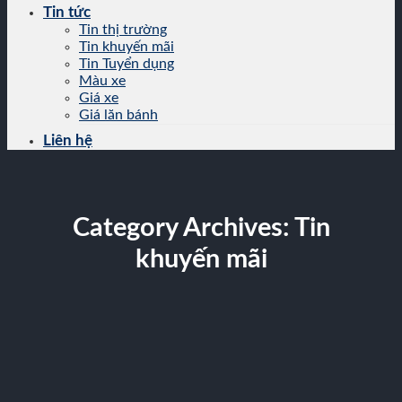
Tin tức
Tin thị trường
Tin khuyến mãi
Tin Tuyển dụng
Màu xe
Giá xe
Giá lăn bánh
Liên hệ
Category Archives:
Tin
khuyến mãi