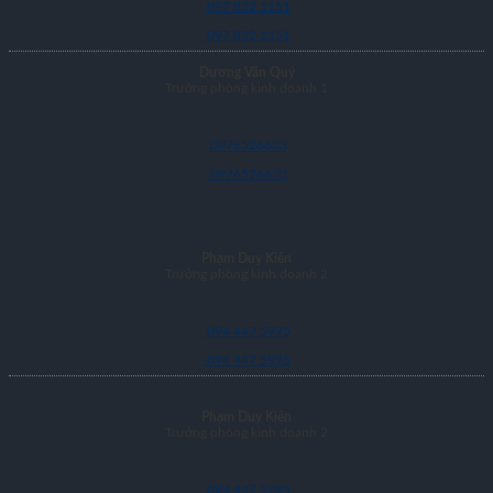
097 832 1151
097 832 1151
Dương Văn Quý
Trưởng phòng kinh doanh 1
0976526633
0976526633
Phạm Duy Kiên
Trưởng phòng kinh doanh 2
094 447 5995
094 447 5995
Phạm Duy Kiên
Trưởng phòng kinh doanh 2
094 447 5995